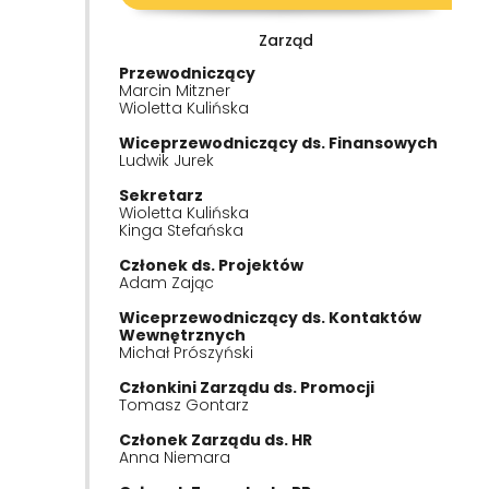
Zarząd
Przewodniczący
Marcin Mitzner
Wioletta Kulińska
Wiceprzewodniczący ds. Finansowych
Ludwik Jurek
Sekretarz
Wioletta Kulińska
Kinga Stefańska
Członek ds. Projektów
Adam Zając
Wiceprzewodniczący ds. Kontaktów
Wewnętrznych
Michał Prószyński
Członkini Zarządu ds. Promocji
Tomasz Gontarz
Członek Zarządu ds. HR
Anna Niemara