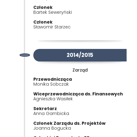
Członek
Bartek Seweryński
Członek
Sławomir Starzec
2014/2015
Zarząd
Przewodnicząca
Monika Sobczak
Wiceprzewodnicząca ds. Finansowych
Agnieszka Wasiłek
Sekretarz
Anna Gambicka
Członek Zarządu ds. Projektów
Joanna Bogucka