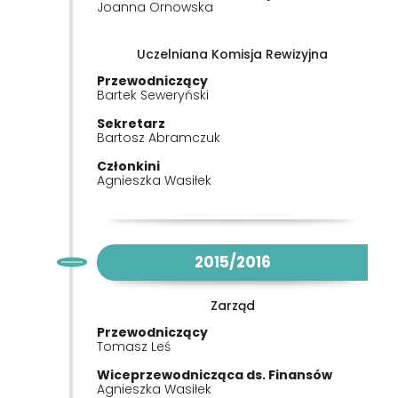
Joanna Ornowska
Uczelniana Komisja Rewizyjna
Przewodniczący
Bartek Seweryński
Sekretarz
Bartosz Abramczuk
Członkini
Agnieszka Wasiłek
2015/2016
Zarząd
Przewodniczący
Tomasz Leś
Wiceprzewodnicząca ds. Finansów
Agnieszka Wasiłek