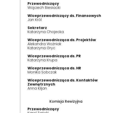
Przewodniczący
Wojciech Biesiacki
Wiceprzewodniczący ds. Finansowych
Jan Król
Sekretarz
Katarzyna Chojecka
Wiceprzewodnicząca ds. Projektów
Alekandra Woźniak
Katarzyna Gryc
Wiceprzewodnicząca ds. PR
Katarzyna Krupa
Wiceprzewodnicząca ds. HR
Monika Sobczak
Wiceprzewodnicząca ds. Kontaktów
Zewnętrznych
Anna Kiljan
Komisja Rewizyjna
Przewodniczący
Karol Tański