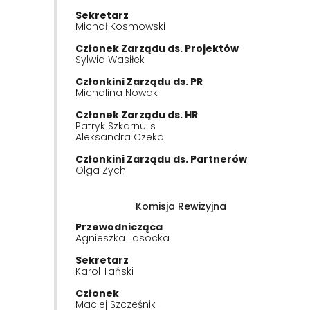
Sekretarz
Michał Kosmowski
Członek Zarządu ds. Projektów
Sylwia Wasiłek
Członkini Zarządu ds. PR
Michalina Nowak
Członek Zarządu ds. HR
Patryk Szkarnulis
Aleksandra Czekaj
Członkini Zarządu ds. Partnerów
Olga Zych
Komisja Rewizyjna
Przewodnicząca
Agnieszka Lasocka
Sekretarz
Karol Tański
Członek
Maciej Szcześnik