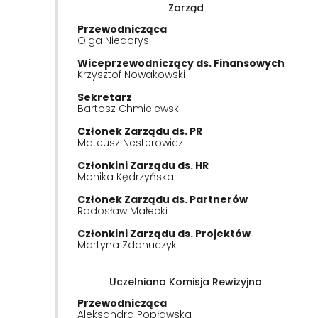
Zarząd
Przewodnicząca
Olga Niedorys
Wiceprzewodniczący ds. Finansowych
Krzysztof Nowakowski
Sekretarz
Bartosz Chmielewski
Członek Zarządu ds. PR
Mateusz Nesterowicz
Członkini Zarządu ds. HR
Monika Kędrzyńska
Członek Zarządu ds. Partnerów
Radosław Małecki
Członkini Zarządu ds. Projektów
Martyna Zdanuczyk
Uczelniana Komisja Rewizyjna
Przewodnicząca
Aleksandra Popławska