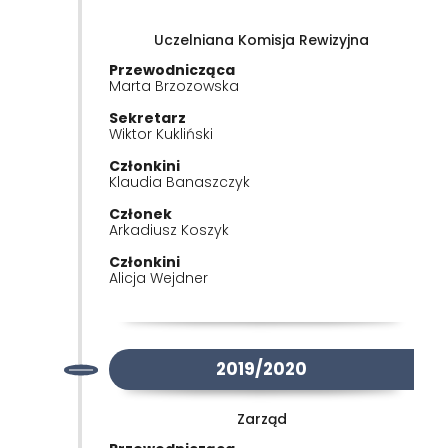
Uczelniana Komisja Rewizyjna
Przewodnicząca
Marta Brzozowska
Sekretarz
Wiktor Kukliński
Członkini
Klaudia Banaszczyk
Członek
Arkadiusz Koszyk
Członkini
Alicja Wejdner
2019/2020
Zarząd