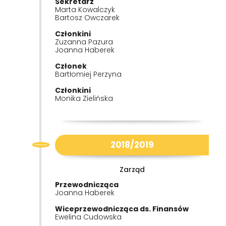
Sekretarz
Marta Kowalczyk
Bartosz Owczarek
Członkini
Zuzanna Pazura
Joanna Haberek
Członek
Bartłomiej Perzyna
Członkini
Monika Zielińska
2018/2019
Zarząd
Przewodnicząca
Joanna Haberek
Wiceprzewodnicząca ds. Finansów
Ewelina Cudowska