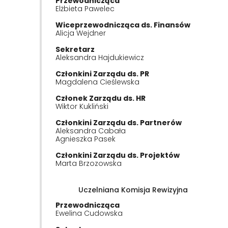
Przewodnicząca
Elżbieta Pawelec
Wiceprzewodnicząca ds. Finansów
Alicja Wejdner
Sekretarz
Aleksandra Hajdukiewicz
Członkini Zarządu ds. PR
Magdalena Cieślewska
Członek Zarządu ds. HR
Wiktor Kukliński
Członkini Zarządu ds. Partnerów
Aleksandra Cabała
Agnieszka Pasek
Członkini Zarządu ds. Projektów
Marta Brzozowska
Uczelniana Komisja Rewizyjna
Przewodnicząca
Ewelina Cudowska