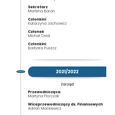
Sekretarz
Marlena Baran
Członkini
Katarzyna Jachowicz
Członek
Michał Osial
Członkini
Barbara Puszcz
2021/2022
Zarząd
Przewodnicząca
Martyna Florczak
Wiceprzewodniczący ds. Finansowych
Adrian Maćkiewicz