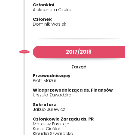
Członkini
Aleksandra Czekaj
Członek
Dominik Wosiek
2017/2018
Zarząd
Przewodniczący
Piotr Mazur
Wiceprzewodnicząca ds. Finansów
Urszula Zawadzka
Sekretarz
Jakub Jurewicz
Członkowie Zarządu ds. PR
Mateusz Ensztejn
Kasia Cieślak
Klaudia Szwaracka