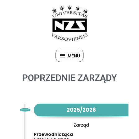
MENU
POPRZEDNIE ZARZĄDY
2025/2026
Zarząd
Przewodnicząca