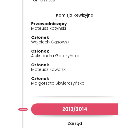
Tomasz Leś
Komisja Rewizyjna
Przewodniczący
Mateusz Ratyński
Członek
Wojciech Gąsowski
Członek
Aleksandra Gorczyńska
Członek
Mateusz Kowalski
Członek
Małgorzata Skwierczyńska
2013/2014
Zarząd