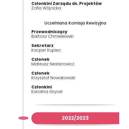
Członkini Zarządu ds. Projektów
Zofia Wójcicka
Uczelniana Komisja Rewizyjna
Przewodniczący
Bartosz Chmielewski
Sekretarz
Kacper Kupiec
Członek
Mateusz Nesterowicz
Członek
Krzysztof Nowakowski
Członkini
Karolina Grycel
2022/2023