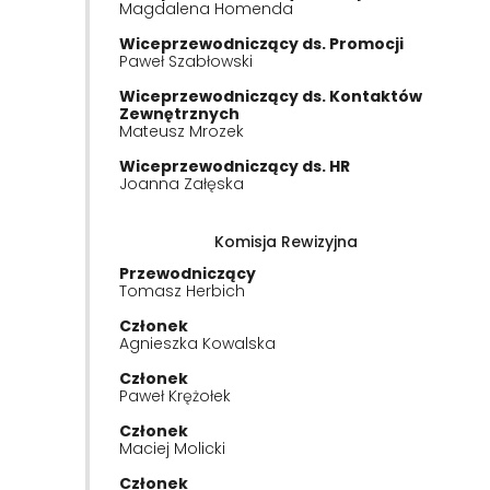
Magdalena Homenda
Wiceprzewodniczący ds. Promocji
Paweł Szabłowski
Wiceprzewodniczący ds. Kontaktów
Zewnętrznych
Mateusz Mrozek
Wiceprzewodniczący ds. HR
Joanna Załęska
Komisja Rewizyjna
Przewodniczący
Tomasz Herbich
Członek
Agnieszka Kowalska
Członek
Paweł Krężołek
Członek
Maciej Molicki
Członek