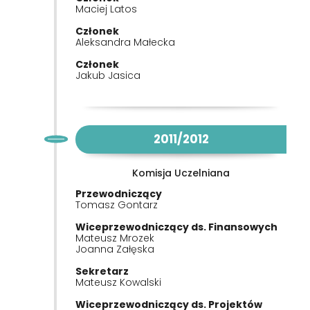
Maciej Latos
Członek
Aleksandra Małecka
Członek
Jakub Jasica
2011/2012
Komisja Uczelniana
Przewodniczący
Tomasz Gontarz
Wiceprzewodniczący ds. Finansowych
Mateusz Mrozek
Joanna Załęska
Sekretarz
Mateusz Kowalski
Wiceprzewodniczący ds. Projektów