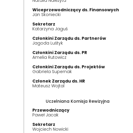
Natalia Należyta
Wiceprzewodniczący ds. Finansowych
Jan Skoniecki
Sekretarz
Katarzyna Jaguś
Członkini Zarządu ds. Partnerów
Jagoda Luśtyk
Członkini Zarządu ds. PR
Amelia Rutowicz
Członkini Zarządu ds. Projektów
Gabriela Supernak
Członek Zarządu ds. HR
Mateusz Wojtal
Uczelniana Komisja Rewizyjna
Przewodniczący
Paweł Jacak
Sekretarz
Wojciech Nowicki