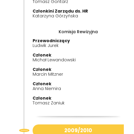
Tomasz Gontarz
Członkini Zarządu ds. HR
Katarzyna Górzyńska
Komisja Rewizyjna
Przewodniczący
Ludwik Jurek
Członek
Michał Lewandowski
Członek
Marcin Mitzner
Członek
Anna Niemira
Członek
Tomasz Zaniuk
2009/2010