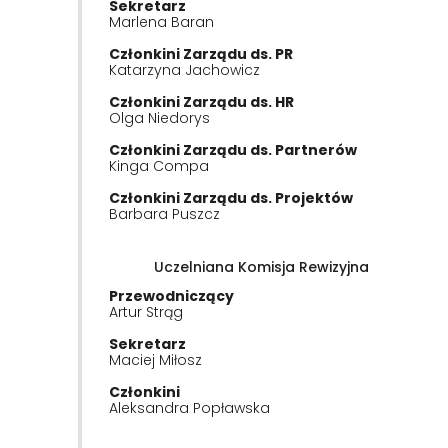
Sekretarz
Marlena Baran
Członkini Zarządu ds. PR
Katarzyna Jachowicz
Członkini Zarządu ds. HR
Olga Niedorys
Członkini Zarządu ds. Partnerów
Kinga Compa
Członkini Zarządu ds. Projektów
Barbara Puszcz
Uczelniana Komisja Rewizyjna
Przewodniczący
Artur Strąg
Sekretarz
Maciej Miłosz
Członkini
Aleksandra Popławska