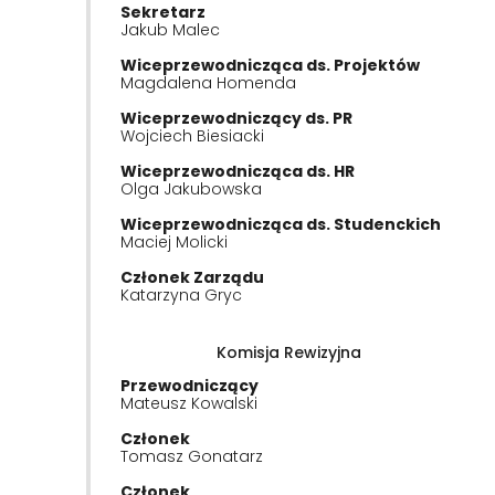
Sekretarz
Jakub Malec
Wiceprzewodnicząca ds. Projektów
Magdalena Homenda
Wiceprzewodniczący ds. PR
Wojciech Biesiacki
Wiceprzewodnicząca ds. HR
Olga Jakubowska
Wiceprzewodnicząca ds. Studenckich
Maciej Molicki
Członek Zarządu
Katarzyna Gryc
Komisja Rewizyjna
Przewodniczący
Mateusz Kowalski
Członek
Tomasz Gonatarz
Członek