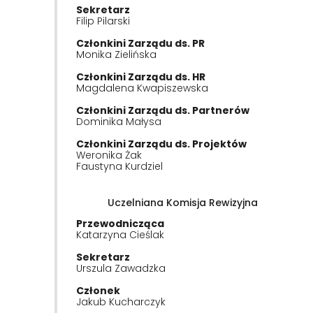
Sekretarz
Filip Pilarski
Członkini Zarządu ds. PR
Monika Zielińska
Członkini Zarządu ds. HR
Magdalena Kwapiszewska
Członkini Zarządu ds. Partnerów
Dominika Małysa
Członkini Zarządu ds. Projektów
Weronika Żak
Faustyna Kurdziel
Uczelniana Komisja Rewizyjna
Przewodnicząca
Katarzyna Cieślak
Sekretarz
Urszula Zawadzka
Członek
Jakub Kucharczyk