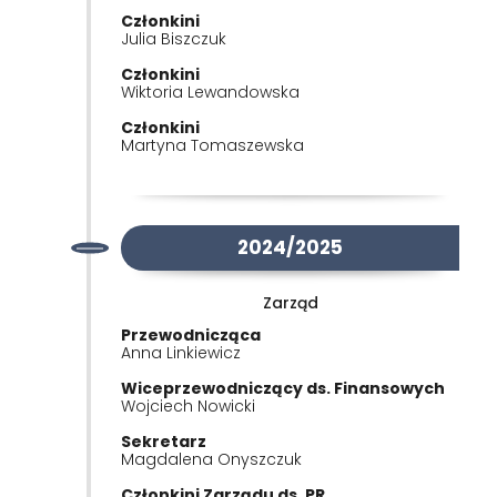
Członkini
Julia Biszczuk
Członkini
Wiktoria Lewandowska
Członkini
Martyna Tomaszewska
2024/2025
Zarząd
Przewodnicząca
Anna Linkiewicz
Wiceprzewodniczący ds. Finansowych
Wojciech Nowicki
Sekretarz
Magdalena Onyszczuk
Członkini Zarządu ds. PR