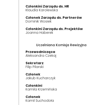
Członkini Zarządu ds. HR
Klaudia Karolewska
Członek Zarządu ds. Partnerów
Dominik Wosiek
Członkini Zarządu ds. Projektów
Joanna Haberek
Uczelniana Komisja Rewizyjna
Przewodnicząca
Aleksandra Czekaj
Sekretarz
Filip Pilarski
Członek
Jakub Kucharczyk
Członkini
Kamila Krzemińska
Członek
Kamil Suchodoła