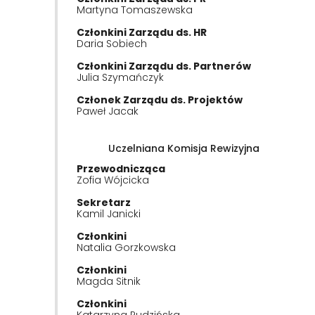
Martyna Tomaszewska
Członkini Zarządu ds. HR
Daria Sobiech
Członkini Zarządu ds. Partnerów
Julia Szymańczyk
Członek Zarządu ds. Projektów
Paweł Jacak
Uczelniana Komisja Rewizyjna
Przewodnicząca
Zofia Wójcicka
Sekretarz
Kamil Janicki
Członkini
Natalia Gorzkowska
Członkini
Magda Sitnik
Członkini